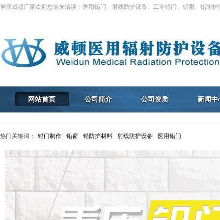
重庆威顿厂家欢迎您前来洽谈：医用铅门、射线防护设备、工业铅门、铅窗、铅防护
网站首页
公司简介
公司资质
新闻中
热门关键词：
铅门制作
铅窗
铅防护材料
射线防护设备
医用铅门